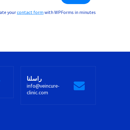
ate your
contact form
with WPForms in minutes.
راسلنا
info@veincure-
clinic.com