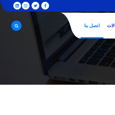
لات
اتصل بنا