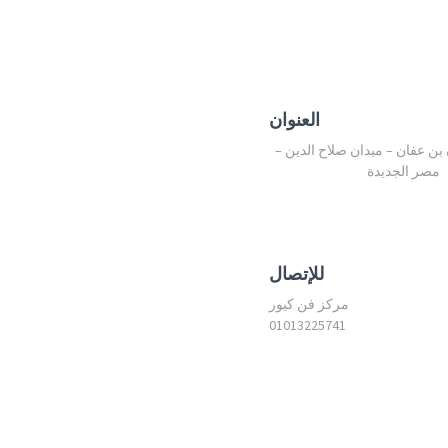
العنوان
ن بن عفان – ميدان صلاح الدين –
مصر الجديدة
للإتصال
مركز فن كيور
01013225741