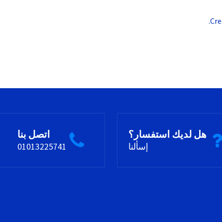
Cre
هل لديك استفسار؟
اتصل بنا
إسألنا
01013225741