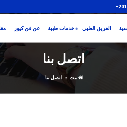
201
سية
الفريق الطبي
خدمات طبية
عن فن كيور
مقا
اتصل بنا
بيت
::
اتصل بنا