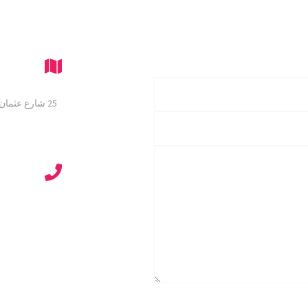
25 شارع عثما