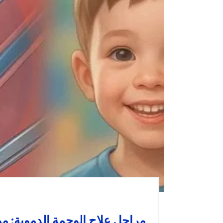
مراحل علاج الوحمة الدموية: م