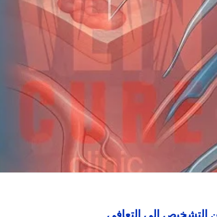
ن التشخيص إلى التعافي