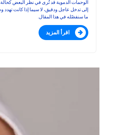
الوحمات الدموية قد تُرى في نظر البعض كحالة 
إلى تدخل عاجل ودقيق، لا سيما إذا كانت تهدد 
ما سنفصّله في هذا المقال.
اقرأ المزيد