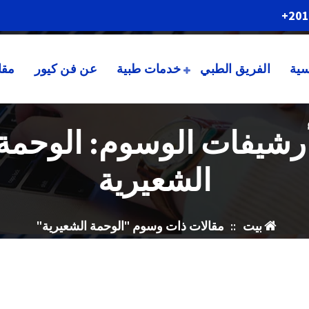
201
سية
الفريق الطبي
خدمات طبية
عن فن كيور
مقا
رشيفات الوسوم: الوحمة
الشعيرية
بيت
::
مقالات ذات وسوم "الوحمة الشعيرية"