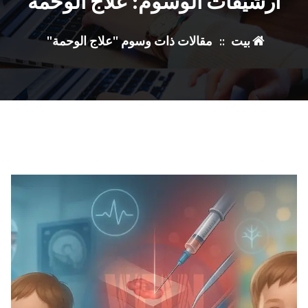
أرشيفات الوسوم: علاج الوحمة
بيت
::
مقالات ذات وسوم "علاج الوحمة"