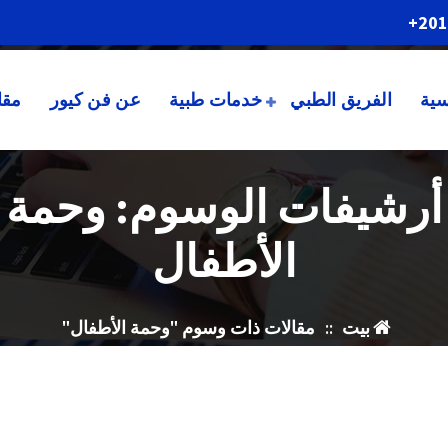
201
سية
الفريق الطبي
خدمات طبية
عن فن كيور
مقا
أرشيفات الوسوم: وحمة
الأطفال
بيت
::
مقالات ذات وسوم "وحمة الأطفال"