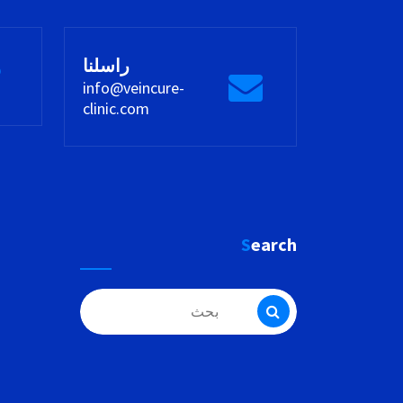
راسلنا
info@veincure-
clinic.com
Search
البحث
عن: