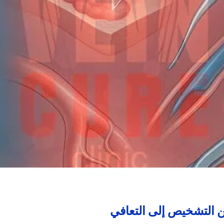
ن التشخيص إلى التعافي