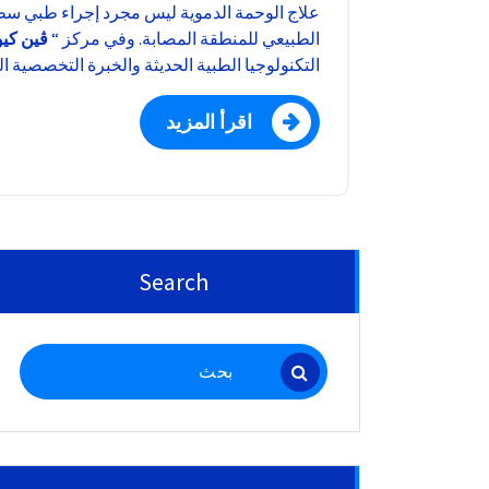
علاج الوحمة الدموية ليس مجرد إجراء طبي سطح
الطبيعي للمنطقة المصابة. وفي مركز “
ڤين كيو
التكنولوجيا الطبية الحديثة والخبرة التخصصية ال
اقرأ المزيد
Search
البحث
عن: