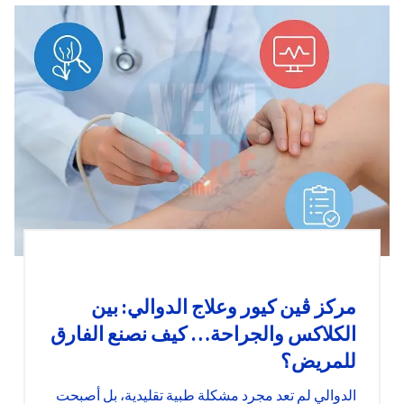
مركز ڤين كيور وعلاج الدوالي: بين
الكلاكس والجراحة… كيف نصنع الفارق
للمريض؟
الدوالي لم تعد مجرد مشكلة طبية تقليدية، بل أصبحت