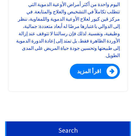
اليوم واحدة من أكثر أمراض الأوعية الدموية التي
تتطلب تكاملاً في التشخيص والعلاج والمتابعة. في
مركز ڤين كيور لعلاج الأوعية الدموية واللمفاوية، ننظر
إلى الدوالي باعتبارها مرضًا له أبعاد متعددة: جمالية،
وظيفية، ونفسية. لذلك فإن رسالتنا لا تتوقف عند إزالة
الأوردة الظاهرة فقط، بل تمتد إلى إعادة الدورة الدموية
إلى طبيعتها وتحسين جودة حياة المريض على المدى
الطويل.
اقرأ المزيد
Search