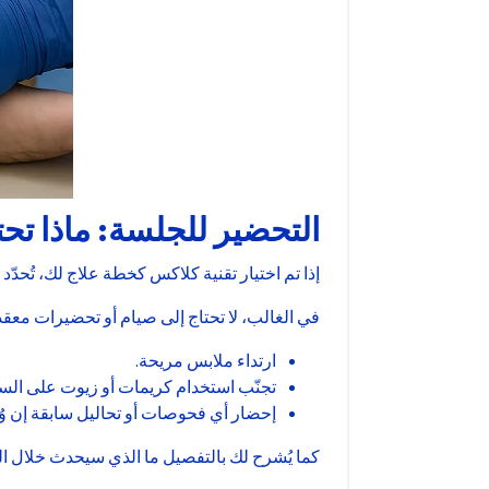
التحضير للجلسة: ماذا تحت
إذا تم اختيار تقنية كلاكس كخطة علاج لك، تُح
في الغالب، لا تحتاج إلى صيام أو تحضيرات معق
ارتداء ملابس مريحة.
تجنّب استخدام كريمات أو زيوت على الس
إحضار أي فحوصات أو تحاليل سابقة إن و
كما يُشرح لك بالتفصيل ما الذي سيحدث خلال ال