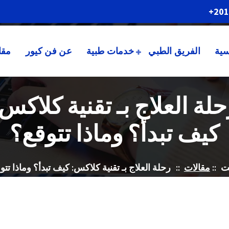
201
سية
الفريق الطبي
خدمات طبية
عن فن كيور
مقا
لة العلاج بـ تقنية كلاكس
كيف تبدأ؟ وماذا تتوقع؟
ت
::
مقالات
::
رحلة العلاج بـ تقنية كلاكس: كيف تبدأ؟ وماذا تتو