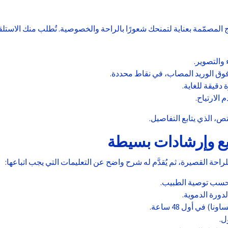
المصمّمة بعناية لتمنحك شعورًا بالراحة والخصوصية. تُطلب منك الاستلق
والتصوير.
وق الوريد المصاب، في نقاط محددة.
 دقيقة للغاية.
الارتياح.
، الذي يتابع التفاصيل.
يع وإرشادات بسيطة
احة القصيرة، ثم يُقدَّم له شرح واضح عن التعليمات التي يجب اتباعها:
م حسب توصية الطبيب.
 في أول 48 ساعة.
ل.