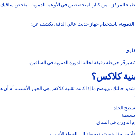
طباء المركز – من كبار المتخصصين في الأوعية الدموية – بفحص ساقيك 
الدموية
، باستخدام جهاز حديث عالي الدقة، يكشف عن:
فاوي.
ه يوفّر خريطة دقيقة لحالة الدورة الدموية في الساقين.
نية كلاكس؟
د حالتك، ويوضح ما إذا كانت تقنية كلاكس هي الخيار الأنسب، أم أن هن
:
سطح الجلد.
بسيطة.
رم الدوري في الساق.
خلًا جراحيًا، فسيتم توجيهك إلى الخطة الأنسب.