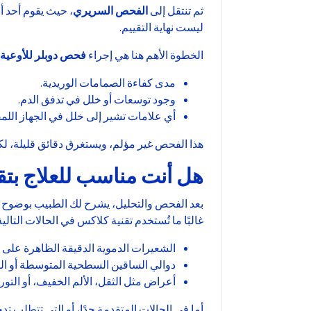
ثم تنتقل إلى
الفحص السريري
، حيث يقوم أحد أ
ليست نهاية التقييم.
الخطوة الأهم هنا هي إجراء
فحص دوبلر للأوعية 
مدى كفاءة الصمامات الوريدية.
وجود توسعات أو خلل في تدفق الدم.
أي علامات تشير إلى خلل في الجهاز اللم
هذا الفحص غير مؤلم، ويستغرق دقائق قليلة، لكن
هل أنت مناسب للعلاج بتق
بعد الفحص والتحليل، يشرح لك الطبيب بوضوح شدي
غالبًا ما تُستخدم تقنية كلاكس في الحالات التالية
الشعيرات الدموية الدقيقة الظاهرة على 
دوالي الساقين السطحية المتوسطة أو ال
أعراض مثل الثقل، الألم الخفيف، أو التو
أما في الحالات المتقدمة جدًا، أو التي تتطلب تد