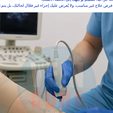
تم فرض علاج غير مناسب، ولا يُعرض عليك إجراء غير فعّال لحالتك، بل يتم