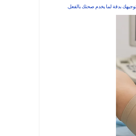
 توجيهك بدقة لما يخدم صحتك بالفعل.