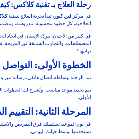
رحلة العلاج بـ تقنية كلاكس: كيف
في مركز
فين كيور
، تبدأ تجربة العلاج بتقنية
كلا
العلاجية، كل خطوة محسوبة، مدروسة، ومصممة ب
في كثير من الأحيان، يتردّد الإنسان في اتخاذ ال
المصطلحات، والتجارب السابقة غير المريحة، تجعل
نهايتها؟
الخطوة الأولى: التواصل 
تبدأ الرحلة ببساطة. اتصال هاتفي، رسالة عبر و
يتم تحديد موعد مناسب، وتُشرح لك الخطوات ال
الأولى.
المرحلة الثانية: التقييم 
في يوم الموعد، تستقبلك فرق التمريض والاستقب
تستخدمها، ونمط حياتك اليومي.