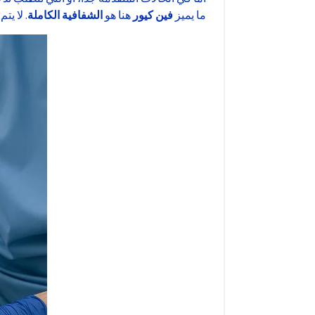
ما يميز
فين كيور
هنا هو
الشفافية الكاملة
. لا ي